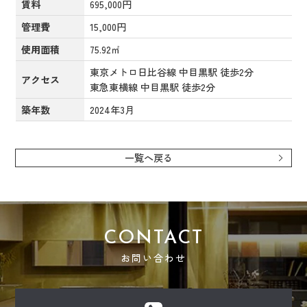
賃料
695,000円
管理費
15,000円
使用面積
75.92㎡
東京メトロ日比谷線 中目黒駅 徒歩2分

アクセス
東急東横線 中目黒駅 徒歩2分
築年数
2024年3月
一覧へ戻る
CONTACT
お問い合わせ