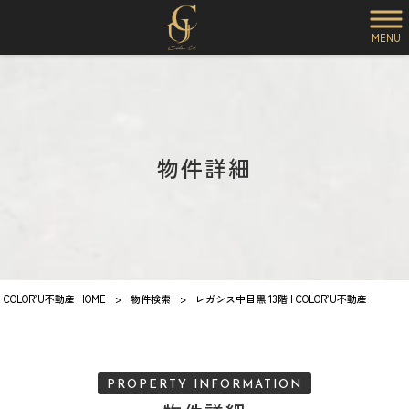
MENU
物件詳細
COLOR’U不動産 HOME
>
物件検索
>
レガシス中目黒 13階 | COLOR’U不動産
PROPERTY INFORMATION