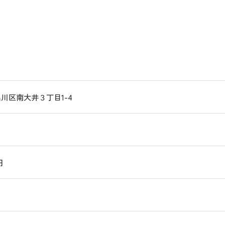
川区南大井３丁目1-4
円