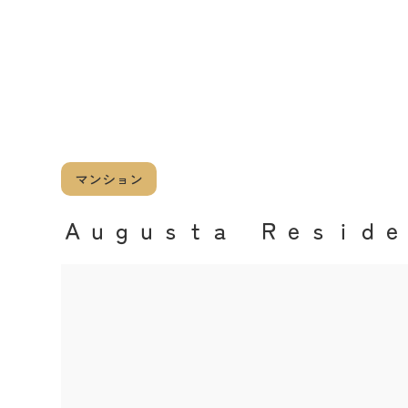
マンション
Ａｕｇｕｓｔａ Ｒｅｓｉｄｅ